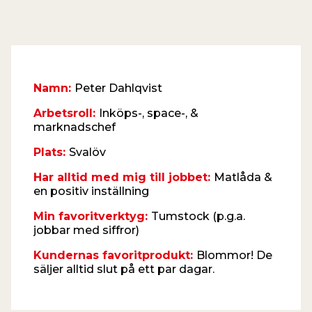
Namn:
Peter Dahlqvist
Arbetsroll:
Inköps-, space-, &
marknadschef
Plats:
Svalöv
Har alltid med mig till jobbet:
Matlåda &
en positiv inställning
Min favoritverktyg:
Tumstock (p.g.a.
jobbar med siffror)
Kundernas favoritprodukt:
Blommor! De
säljer alltid slut på ett par dagar.