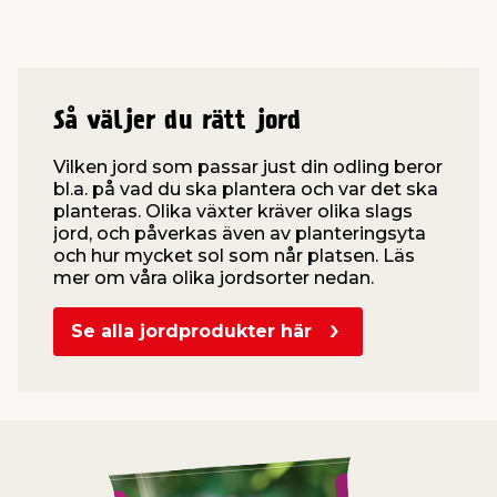
Så väljer du rätt jord
Vilken jord som passar just din odling beror
bl.a. på vad du ska plantera och var det ska
planteras. Olika växter kräver olika slags
jord, och påverkas även av planteringsyta
och hur mycket sol som når platsen. Läs
mer om våra olika jordsorter nedan.
Se alla jordprodukter här