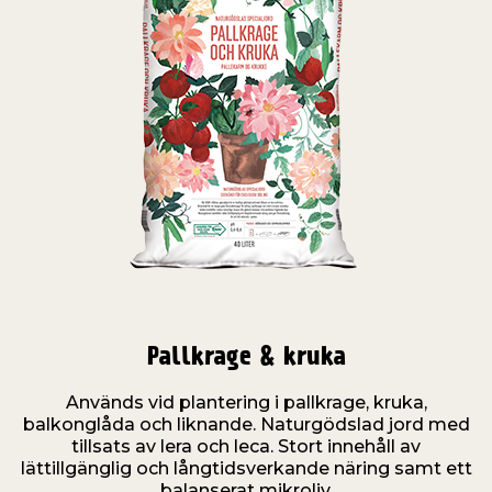
Pallkrage & kruka
Används vid plantering i pallkrage, kruka,
balkonglåda och liknande. Naturgödslad jord med
tillsats av lera och leca. Stort innehåll av
lättillgänglig och långtidsverkande näring samt ett
balanserat mikroliv.