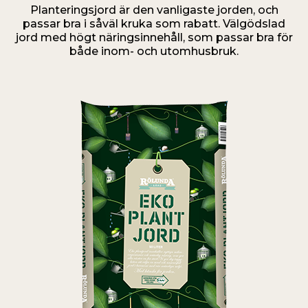
passar bra i såväl kruka som rabatt. Välgödslad
jord med högt näringsinnehåll, som passar bra för
både inom- och utomhusbruk.