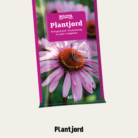
Plantjord
Planteringsjord är den vanligaste jorden, och