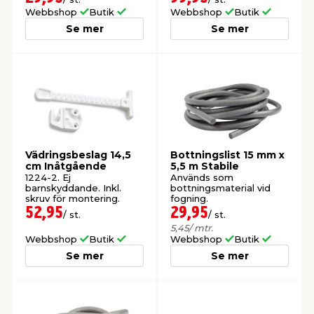
Webbshop
Butik
Webbshop
Butik
Se mer
Se mer
Vädringsbeslag 14,5
Bottningslist 15 mm x
cm Inåtgående
5,5 m Stabile
1224-2. Ej
Används som
barnskyddande. Inkl.
bottningsmaterial vid
skruv för montering.
fogning.
52,95
29,95
/ st.
/ st.
5,45
/ mtr.
Webbshop
Butik
Webbshop
Butik
Se mer
Se mer