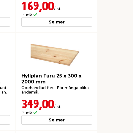
169,00
/ st.
Butik
Se mer
Hyllplan Furu 25 x 300 x
2000 mm
runt
Obehandlad furu. För många olika
ish.
ändamål.
349,00
/ st.
Butik
Se mer