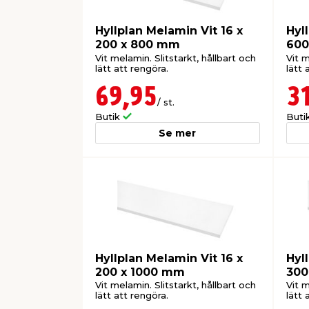
Hyllplan Melamin Vit 16 x
Hyl
200 x 800 mm
600
Vit melamin. Slitstarkt, hållbart och
Vit m
lätt att rengöra.
lätt 
69,95
3
/ st.
Butik
Buti
Se mer
Hyllplan Melamin Vit 16 x
Hyl
200 x 1000 mm
300
Vit melamin. Slitstarkt, hållbart och
Vit m
lätt att rengöra.
lätt 