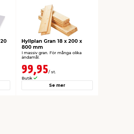
 20
Hyllplan Gran 18 x 200 x
800 mm
I massiv gran. För många olika
ändamål.
99,95
/ st.
Butik
Se mer