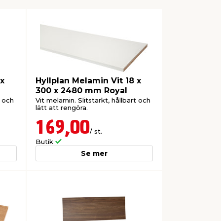
 x
Hyllplan Melamin Vit 18 x
300 x 2480 mm Royal
t och
Vit melamin. Slitstarkt, hållbart och
lätt att rengöra.
169,00
/ st.
Butik
Se mer