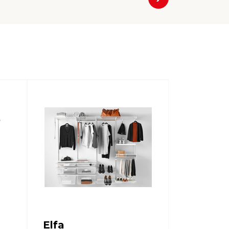
Nästa
Elfa