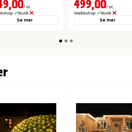
49,00
499,00
/ st.
/ st.
bshop
Butik
Webbshop
Butik
Se mer
Se mer
er