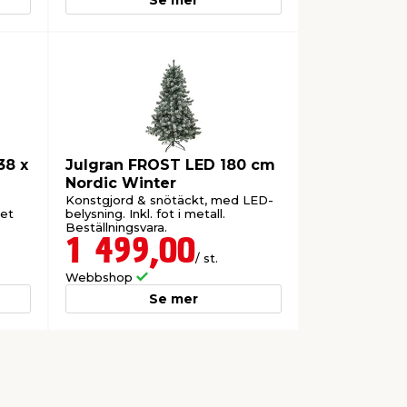
38 x
Julgran FROST LED 180 cm
Nordic Winter
Konstgjord & snötäckt, med LED-
met
belysning. Inkl. fot i metall.
Beställningsvara.
1 499,00
/ st.
Webbshop
Se mer