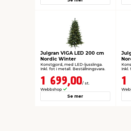
Julgran VIGA LED 200 cm
Jul
Nordic Winter
Nor
Konstgjord, med LED-ljusslinga.
Kons
Inkl. fot i metall. Beställningsvara.
Inkl.
1 699,00
1
/ st.
Webbshop
Web
Se mer