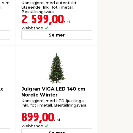
a rum
Konstgjord, med autentiskt
l.
utseende. Inkl. fot i metall.
Beställningsvara.
2 599,00
/ st.
Webbshop
Se mer
 x
Julgran VIGA LED 140 cm
Nordic Winter
Konstgjord, med LED-ljusslinga.
Inkl. fot i metall. Beställningsvara.
899,00
/ st.
Webbshop
Se mer