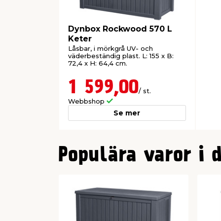
Dynbox Rockwood 570 L
Keter
Låsbar, i mörkgrå UV- och
väderbeständig plast. L: 155 x B:
72,4 x H: 64,4 cm.
1 599,00
/ st.
Webbshop
Se mer
0
Populära varor i 