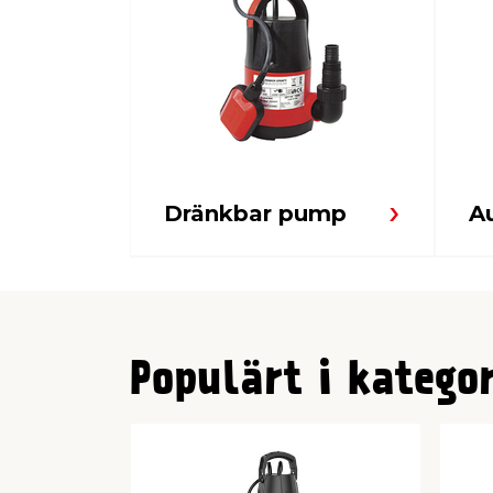
Dränkbar pump
A
Populärt i katego