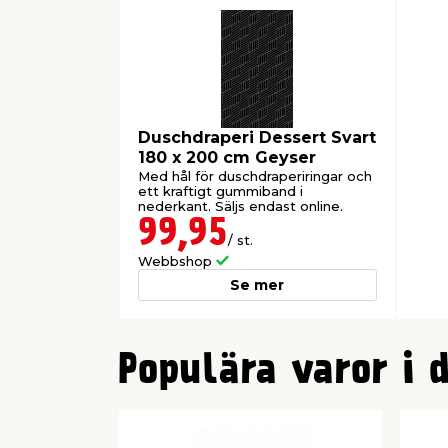
Duschdraperi Dessert Svart
180 x 200 cm Geyser
Med hål för duschdraperiringar och
ett kraftigt gummiband i
nederkant. Säljs endast online.
99,95
/ st.
Webbshop
Se mer
0
Populära varor i 