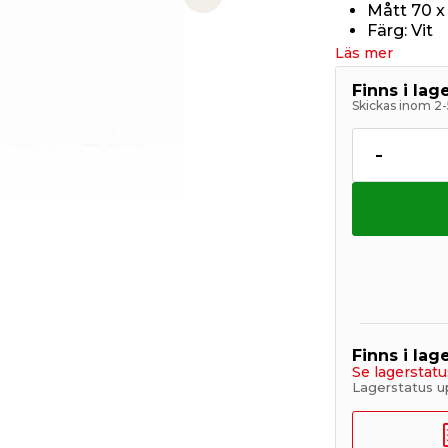
Next slide
Mått 70 x
Färg: Vit
Läs mer
Finns i la
Skickas inom 2-
-
Finns i lage
Se lagerstatu
Lagerstatus u