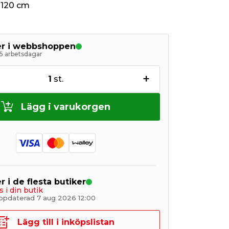
 120 cm
ger i webbshoppen
5 arbetsdagar
+
1
st.
Lägg i varukorgen
r i de flesta butiker
s i din butik
ppdaterad 7 aug 2026 12:00
Lägg till i inköpslistan