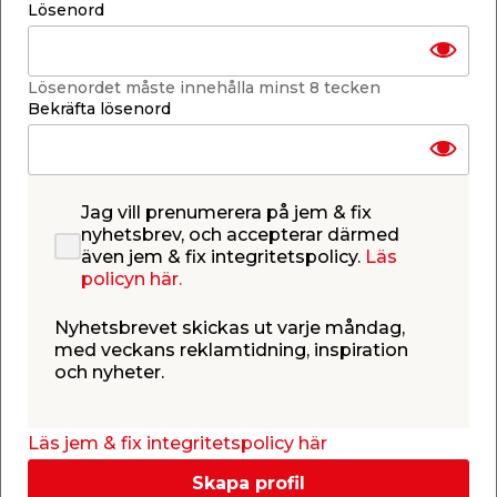
Sten & Plattor
Lösenord
Lösenordet måste innehålla minst 8 tecken
Tak & Vind
Bekräfta lösenord
Golv
Jag vill prenumerera på jem & fix
nyhetsbrev, och accepterar därmed
även jem & fix integritetspolicy.
Läs
policyn här.
Kakel & Klinker
Nyhetsbrevet skickas ut varje måndag,
med veckans reklamtidning, inspiration
och nyheter.
Dörrar & Fönster
Läs jem & fix integritetspolicy här
Skapa profil