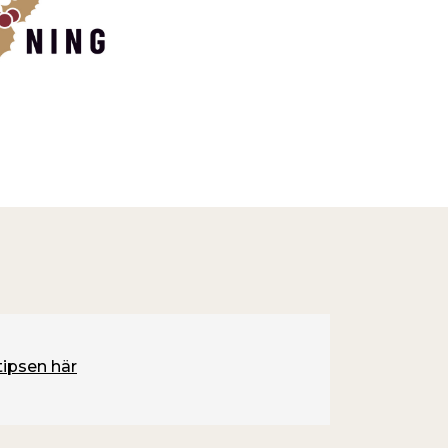
tipsen här