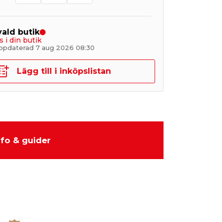
 vald butik
s i din butik
ppdaterad 7 aug 2026 08:30
Lägg till i inköpslistan
nfo & guider