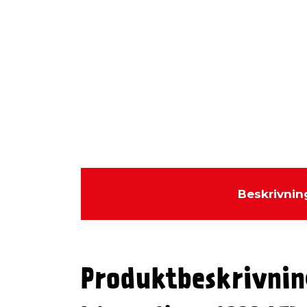
Beskrivnin
Produktbeskrivnin