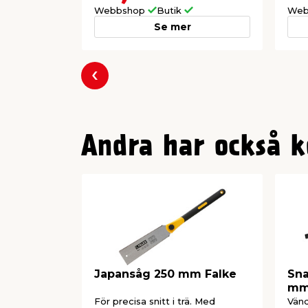
Webbshop
Butik
Web
Se mer
Föregående
Andra har också k
Japansåg 250 mm Falke
Sna
mm 
För precisa snitt i trä. Med
Vänd