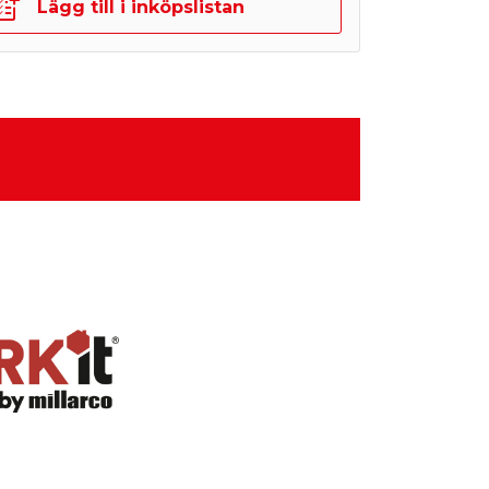
Lägg till i inköpslistan