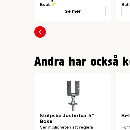
Butik
But
Se mer
Föregående
Andra har också k
Stolpsko Justerbar 4"
Bet
Boke
Ger möjligheten att reglera
För 