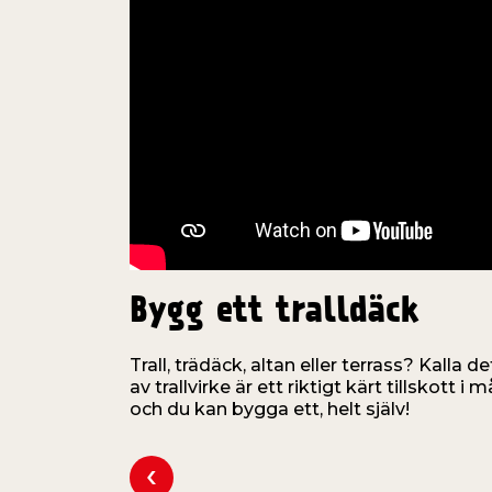
Bygg ett tralldäck
Trall, trädäck, altan eller terrass? Kalla d
av trallvirke är ett riktigt kärt tillskott 
och du kan bygga ett, helt själv!