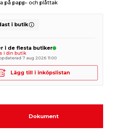
 på papp- och plåttak
ast i butik
r i de flesta butiker
s i din butik
ppdaterad 7 aug 2026 11:00
Lägg till i inköpslistan
Dokument