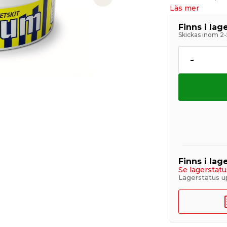
Next slide
Läs mer
Finns i la
Skickas inom 2-
-
Finns i lage
Se lagerstatu
Lagerstatus 