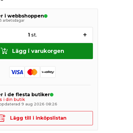
ger i webbshoppen
5 arbetsdagar
+
1
st.
Lägg i varukorgen
r i de flesta butiker
s i din butik
uppdaterad 9 aug 2026 08:26
Lägg till i inköpslistan