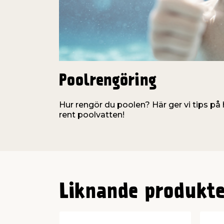
Poolrengöring
Hur rengör du poolen? Här ger vi tips på h
rent poolvatten!
Liknande produkte