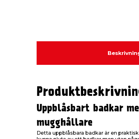
Beskrivnin
Produktbeskrivnin
Uppblåsbart badkar me
mugghållare
Detta uppblåsbara badkar är en praktisk l