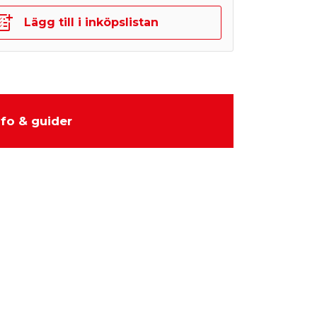
Lägg till i inköpslistan
nfo & guider