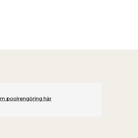
m poolrengöring här