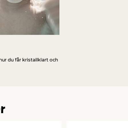
ur du får kristallklart och
r