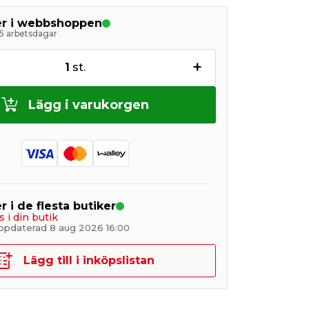
ger i webbshoppen
5 arbetsdagar
+
1
st.
Lägg i varukorgen
r i de flesta butiker
s i din butik
ppdaterad 8 aug 2026 16:00
Lägg till i inköpslistan