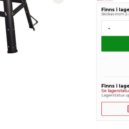
Next slide
Finns i la
Skickas inom 2-
-
Finns i lage
Se lagerstatu
Lagerstatus u