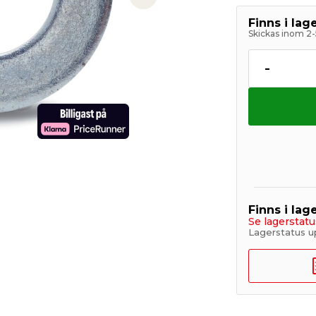
Next slide
Finns i la
Skickas inom 2-
-
Finns i lage
Se lagerstatu
Lagerstatus u