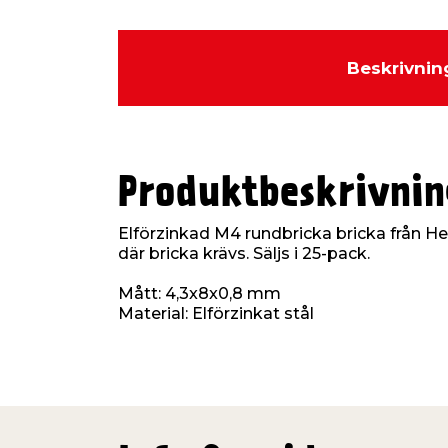
Beskrivnin
Produktbeskrivnin
Elförzinkad M4 rundbricka bricka från 
där bricka krävs. Säljs i 25-pack.
Mått: 4,3x8x0,8 mm
Material: Elförzinkat stål