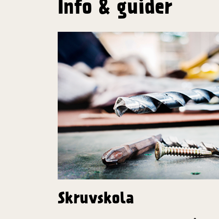
Info & guider
Skruvskola