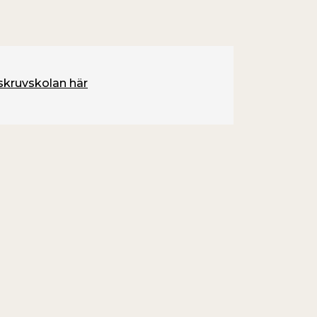
 skruvskolan här