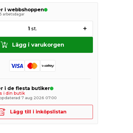
ger i webbshoppen
5 arbetsdagar
+
1
st.
Lägg i varukorgen
r i de flesta butiker
s i din butik
ppdaterad 7 aug 2026 07:00
Lägg till i inköpslistan