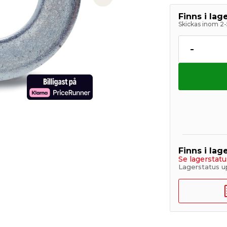
Next slide
Finns i la
Skickas inom 2-
-
Finns i lage
Se lagerstatu
Lagerstatus u