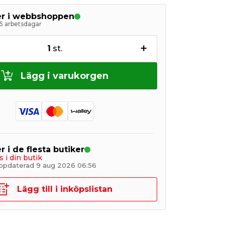
ger i webbshoppen
5 arbetsdagar
+
1
st.
Lägg i varukorgen
r i de flesta butiker
s i din butik
ppdaterad 9 aug 2026 06:56
Lägg till i inköpslistan