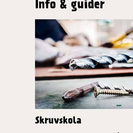
Info & guider
Skruvskola