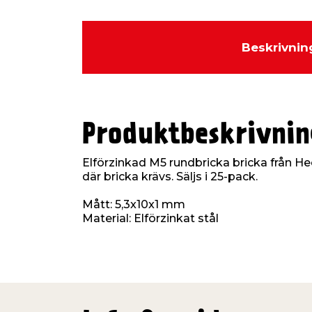
Beskrivnin
Produktbeskrivnin
Elförzinkad M5 rundbricka bricka från 
där bricka krävs. Säljs i 25-pack.
Mått: 5,3x10x1 mm
Material: Elförzinkat stål