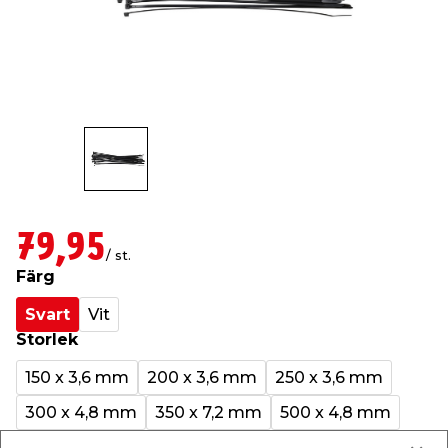
t & Värme
us & Förråd
öring
skläder & Skyddsutrustning
lation
 & Klinker
 & Säkerhet
öbler
er & Tapetverktyg
ing, Rep & Snöre
p
r & Fönster
edjursbekämpning
um
rsalspray & Multispray
ggningsmaskiner
lation
t & Nät
yckstvätt & Tryckluft
79,95
/ st.
Färg
tning
Svart
Vit
Storlek
150 x 3,6 mm
200 x 3,6 mm
250 x 3,6 mm
300 x 4,8 mm
350 x 7,2 mm
500 x 4,8 mm
or & Flaggstänger
500 x 7,5 mm