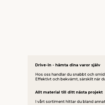
Drive-in - hämta dina varor själv
Hos oss handlar du snabbt och smid
Effektivt och bekvämt, särskilt när d
Allt material till ditt nästa projekt
I vårt sortiment hittar du bland annat