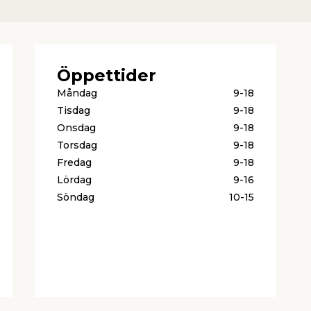
Öppettider
Måndag
9-18
Tisdag
9-18
Onsdag
9-18
Torsdag
9-18
Fredag
9-18
Lördag
9-16
Söndag
10-15