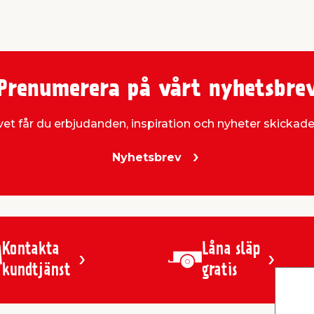
Prenumerera på vårt nyhetsbre
et får du erbjudanden, inspiration och nyheter skickade t
Nyhetsbrev
Kontakta
Låna släp
kundtjänst
gratis