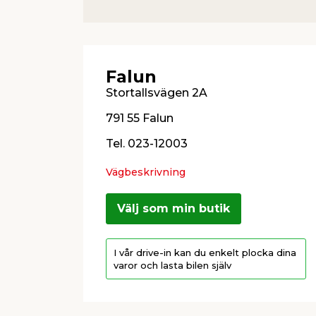
Falun
Stortallsvägen 2A
791 55 Falun
Tel. 023-12003
Vägbeskrivning
Välj som min butik
I vår drive-in kan du enkelt plocka dina
varor och lasta bilen själv