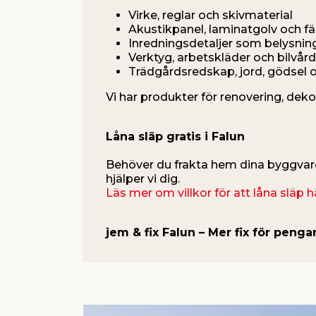
Virke, reglar och skivmaterial
Akustikpanel, laminatgolv och fä
Inredningsdetaljer som belysnin
Verktyg, arbetskläder och bilvård
Trädgårdsredskap, jord, gödsel 
Vi har produkter för renovering, dekor
Låna släp gratis i Falun
Behöver du frakta hem dina byggvaror?
hjälper vi dig.
Läs mer om villkor för att låna släp h
jem & fix Falun – Mer fix för penga