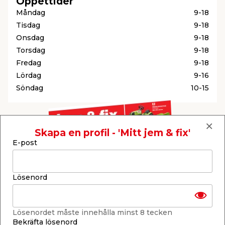
Öppettider
Måndag
9-18
Tisdag
9-18
Onsdag
9-18
Torsdag
9-18
Fredag
9-18
Lördag
9-16
Söndag
10-15
Skapa en profil - 'Mitt jem & fix'
E-post
Lösenord
Lösenordet måste innehålla minst 8 tecken
Reklamtidning
Bekräfta lösenord