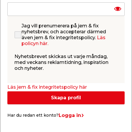
Jag vill prenumerera på jem & fix
nyhetsbrev, och accepterar därmed
även jem & fix integritetspolicy.
Läs
policyn här.
Nyhetsbrevet skickas ut varje måndag,
med veckans reklamtidning, inspiration
och nyheter.
Läs jem & fix integritetspolicy här
Skapa profil
Logga in
Har du redan ett konto?