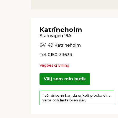
Katrineholm
Starrvägen 19A
641 49 Katrineholm
Tel. 0150-33633
Vägbeskrivning
Välj som min butik
I vår drive-in kan du enkelt plocka dina
varor och lasta bilen själv