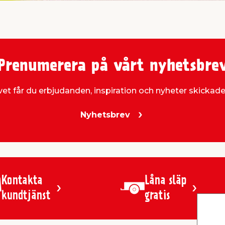
Prenumerera på vårt nyhetsbre
et får du erbjudanden, inspiration och nyheter skickade t
Nyhetsbrev
Kontakta
Låna släp
kundtjänst
gratis