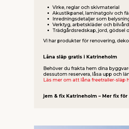
Virke, reglar och skivmaterial
Akustikpanel, laminatgolv och fä
Inredningsdetaljer som belysnin
Verktyg, arbetskläder och bilvård
Trädgårdsredskap, jord, gödsel 
Vi har produkter för renovering, dekor
Låna släp gratis i Katrineholm
Behöver du frakta hem dina byggvaror
dessutom reservera, låsa upp och läm
Läs mer om att låna freetrailer-släp 
jem & fix Katrineholm – Mer fix fö