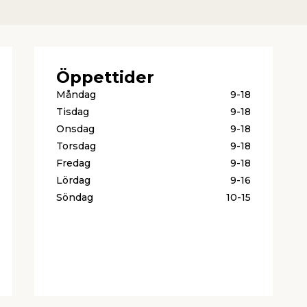
Öppettider
Måndag
9-18
Tisdag
9-18
Onsdag
9-18
Torsdag
9-18
Fredag
9-18
Lördag
9-16
Söndag
10-15