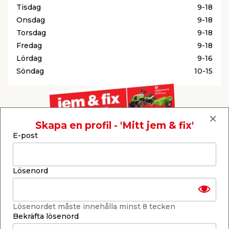
Tisdag
9-18
Onsdag
9-18
Torsdag
9-18
Fredag
9-18
Lördag
9-16
Söndag
10-15
Skapa en profil - 'Mitt jem & fix'
E-post
Lösenord
Reklamtidning
Lösenordet måste innehålla minst 8 tecken
Bekräfta lösenord