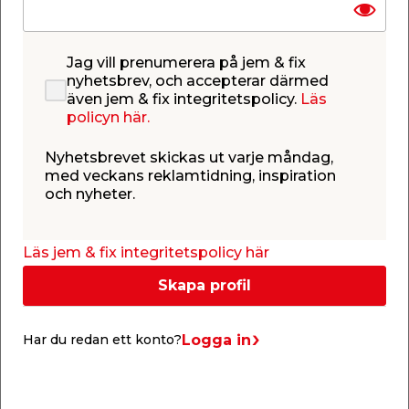
Jag vill prenumerera på jem & fix
nyhetsbrev, och accepterar därmed
även jem & fix integritetspolicy.
Läs
policyn här.
Nyhetsbrevet skickas ut varje måndag,
med veckans reklamtidning, inspiration
och nyheter.
Läs jem & fix integritetspolicy här
Skapa profil
Logga in
Har du redan ett konto?
Drive-in - hämta dina varor själv