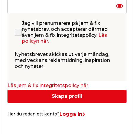
Jag vill prenumerera på jem & fix
nyhetsbrev, och accepterar därmed
även jem & fix integritetspolicy.
Läs
policyn här.
Nyhetsbrevet skickas ut varje måndag,
med veckans reklamtidning, inspiration
och nyheter.
Läs jem & fix integritetspolicy här
Skapa profil
Logga in
Har du redan ett konto?