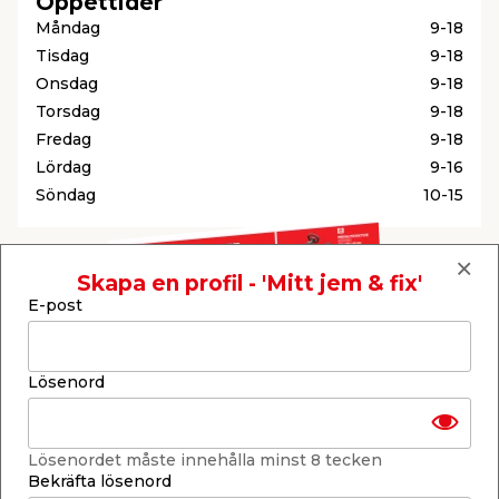
Öppettider
Måndag
9-18
Tisdag
9-18
Onsdag
9-18
Torsdag
9-18
Fredag
9-18
Lördag
9-16
Söndag
10-15
Skapa en profil - 'Mitt jem & fix'
E-post
Lösenord
Lösenordet måste innehålla minst 8 tecken
Bekräfta lösenord
Reklamtidning