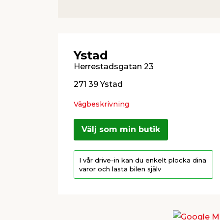
Ystad
Herrestadsgatan 23
271 39 Ystad
Vägbeskrivning
Välj som min butik
I vår drive-in kan du enkelt plocka dina
varor och lasta bilen själv