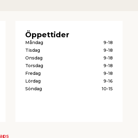
Öppettider
Måndag
9-18
Tisdag
9-18
Onsdag
9-18
Torsdag
9-18
Fredag
9-18
Lördag
9-16
Söndag
10-15