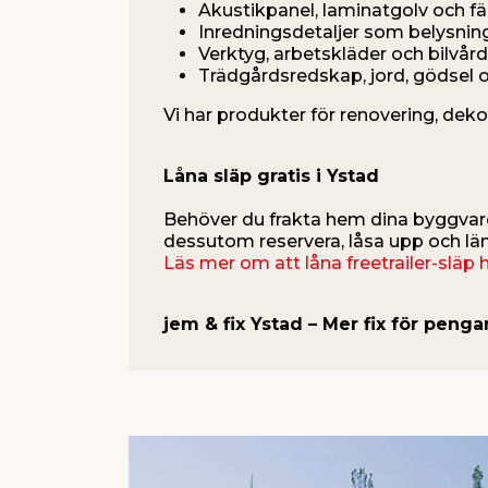
Akustikpanel, laminatgolv och fä
Inredningsdetaljer som belysnin
Verktyg, arbetskläder och bilvård
Trädgårdsredskap, jord, gödsel 
Vi har produkter för renovering, dekor
Låna släp gratis i Ystad
Behöver du frakta hem dina byggvaror
dessutom reservera, låsa upp och läm
Läs mer om att låna freetrailer-släp 
jem & fix Ystad – Mer fix för penga