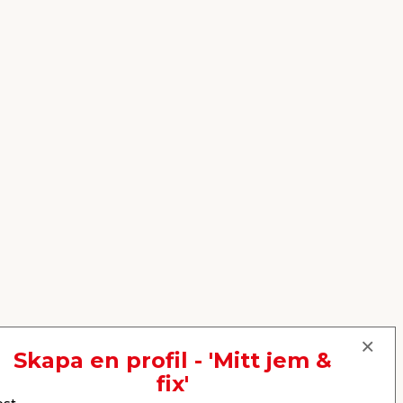
Skapa en profil - 'Mitt jem &
fix'