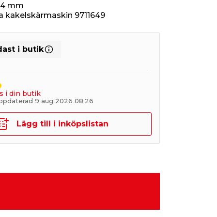
5,4 mm
.a kakelskärmaskin 9711649
ast i butik
s i din butik
uppdaterad 9 aug 2026 08:26
Lägg till i inköpslistan