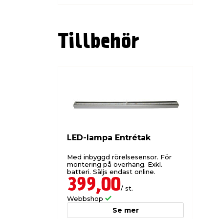
Tillbehör
LED-lampa Entrétak
Med inbyggd rörelsesensor. För
montering på överhäng. Exkl.
batteri. Säljs endast online.
399,00
/ st.
Webbshop
Se mer