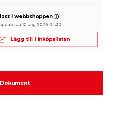
dast i webbshoppen
ppdaterad 10 aug 2026 04:30
Lägg till i inköpslistan
Dokument