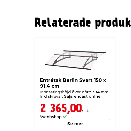
våra butiker.
Relaterade produk
Entrétak Berlin Svart 150 x
91,4 cm
Monteringshöjd över dörr: 394 mm.
Inkl skruvar. Säljs endast online.
2 365,00
/ st.
Webbshop
Se mer