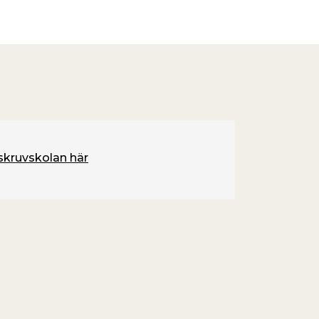
 skruvskolan här