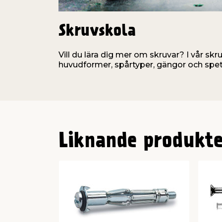
Skruvskola
Vill du lära dig mer om skruvar? I vår skr
huvudformer, spårtyper, gängor och spet
Liknande produkte