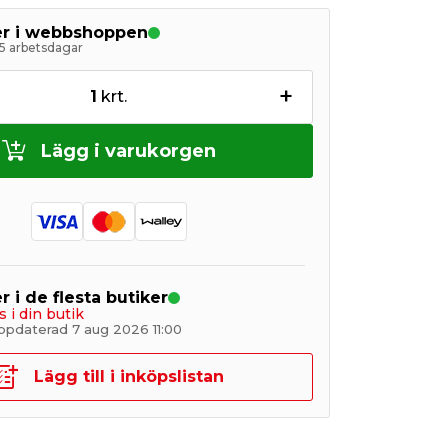
ger i webbshoppen
5 arbetsdagar
+
1
krt.
Lägg i varukorgen
r i de flesta butiker
s i din butik
ppdaterad 7 aug 2026 11:00
Lägg till i inköpslistan