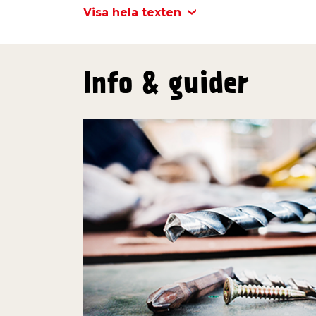
Visa hela texten
Info & guider