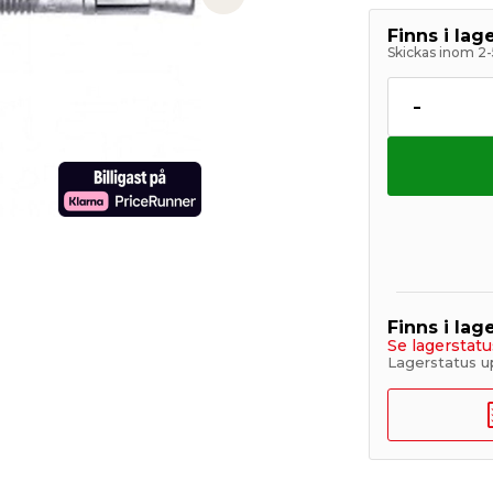
Next slide
Finns i la
Skickas inom 2-
-
Finns i lage
Se lagerstatu
Lagerstatus u