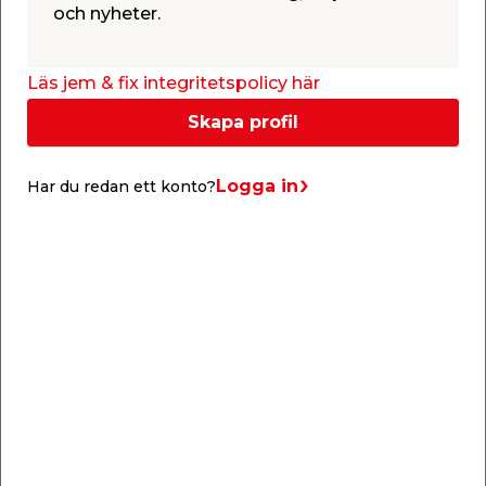
och nyheter.
Läs jem & fix integritetspolicy här
Skapa profil
Logga in
Har du redan ett konto?
Relaterade produkter