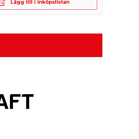
Lägg till i inköpslistan