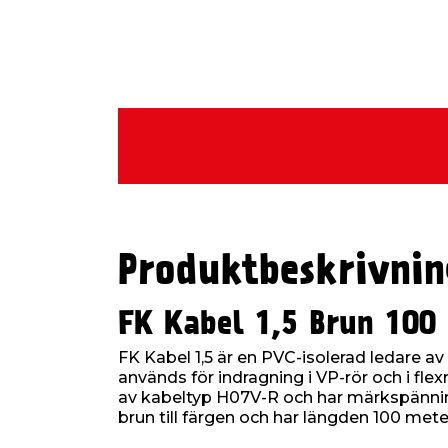
Produktbeskrivnin
FK Kabel 1,5 Brun 100
FK Kabel 1,5 är en PVC-isolerad ledare a
används för indragning i VP-rör och i flex
av kabeltyp H07V-R och har märkspännin
brun till färgen och har längden 100 mete