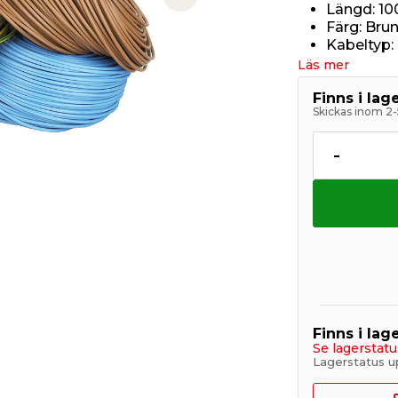
Next slide
Längd: 10
Färg: Bru
Kabeltyp:
Läs mer
Finns i la
Skickas inom 2-
-
Finns i lage
Se lagerstatu
Lagerstatus u