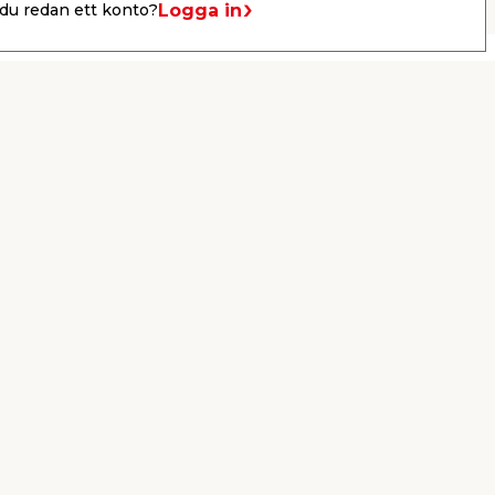
Logga in
du redan ett konto?
Drive-in