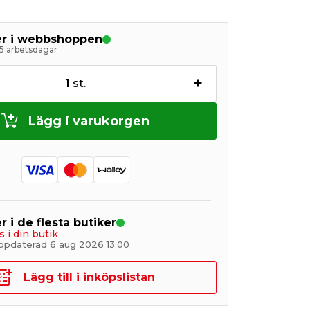
ger i webbshoppen
5 arbetsdagar
+
1
st.
Lägg i varukorgen
r i de flesta butiker
s i din butik
ppdaterad 6 aug 2026 13:00
Lägg till i inköpslistan