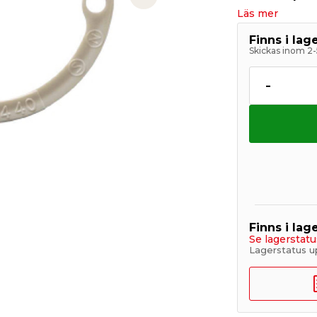
Next slide
Läs mer
Finns i la
Skickas inom 2-
-
Finns i lage
Se lagerstatu
Lagerstatus u