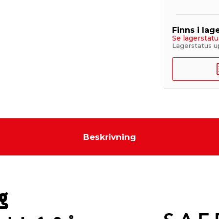
Finns i lage
Se lagerstatu
Lagerstatus u
Beskrivning
g