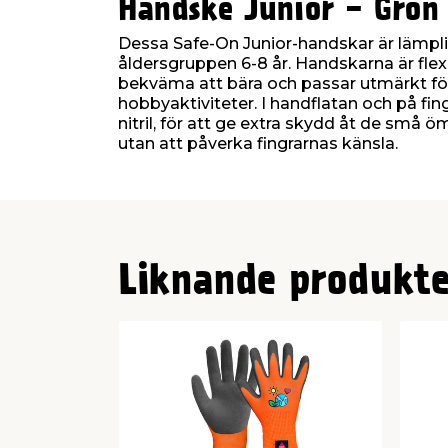
Handske Junior - Grön 
Dessa Safe-On Junior-handskar är lämplig
åldersgruppen 6-8 år. Handskarna är flexi
bekväma att bära och passar utmärkt fö
hobbyaktiviteter. I handflatan och på fi
nitril, för att ge extra skydd åt de små 
utan att påverka fingrarnas känsla.
Liknande produkte