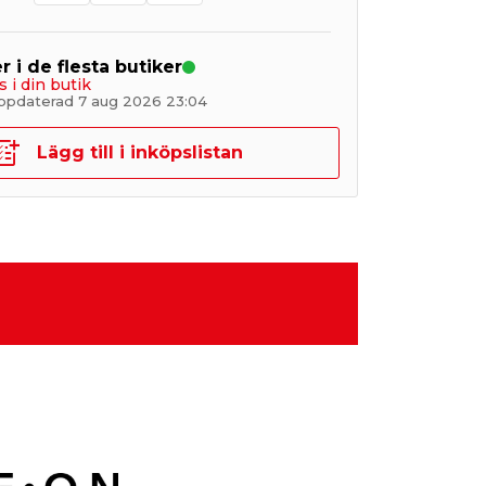
r i de flesta butiker
s i din butik
ppdaterad 7 aug 2026 23:04
Lägg till i inköpslistan