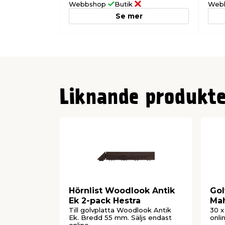
Webbshop
Butik
Web
Se mer
Liknande produkte
Hörnlist Woodlook Antik
Gol
Ek 2-pack Hestra
Mah
Till golvplatta Woodlook Antik
30 x
Ek. Bredd 55 mm. Säljs endast
onli