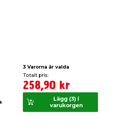
3 Varorna är valda
Totalt pris:
258,90 kr
Lägg (3) i
a
varukorgen