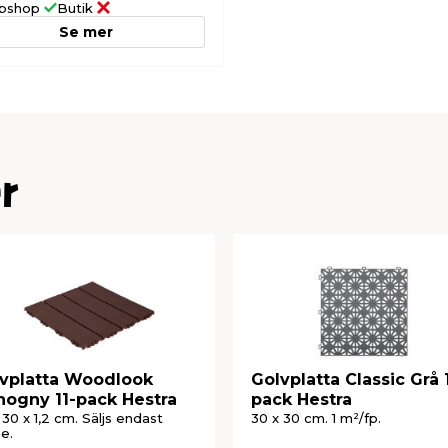
bshop
Butik
Se mer
r
vplatta Woodlook
Golvplatta Classic Grå 
ogny 11-pack Hestra
pack Hestra
 30 x 1,2 cm. Säljs endast
30 x 30 cm. 1 m²/fp.
ne.