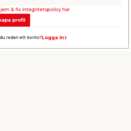
Webbshop
Butik
Webbshop
Se mer
jem & fix integritetspolicy här
kapa profil
Nästa
Logga in
du redan ett konto?