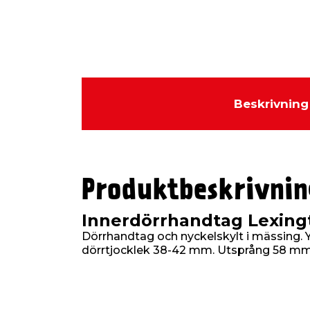
Beskrivning
Produktbeskrivnin
Innerdörrhandtag Lexing
Dörrhandtag och nyckelskylt i mässing. Y
dörrtjocklek 38-42 mm. Utsprång 58 mm