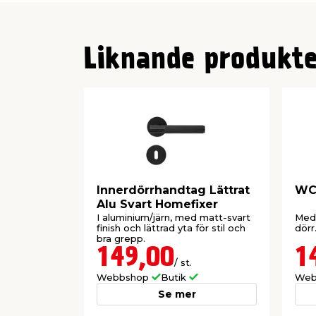
Liknande produkte
Innerdörrhandtag Lättrat
WC-
Alu Svart Homefixer
I aluminium/järn, med matt-svart
Med 
finish och lättrad yta för stil och
dörr
bra grepp.
149,00
1
/ st.
Webbshop
Butik
Web
Se mer