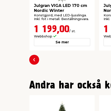
Julgran VIGA LED 170 cm
Jul
Nordic Winter
Nor
Konstgjord, med LED-ljusslinga.
Kons
Inkl. fot i metall. Beställningsvara.
Inkl.
1 199,00
1
/ st.
Webbshop
Web
Se mer
Föregående
Andra har också k