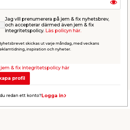
Jag vill prenumerera på jem & fix nyhetsbrev,
cm
och accepterar därmed även jem & fix
integritetspolicy.
Läs policyn här.
ga &
Nyhetsbrevet skickas ut varje måndag, med veckans
eklamtidning, inspiration och nyheter.
jem & fix integritetspolicy här
kapa profil
Logga in
du redan ett konto?