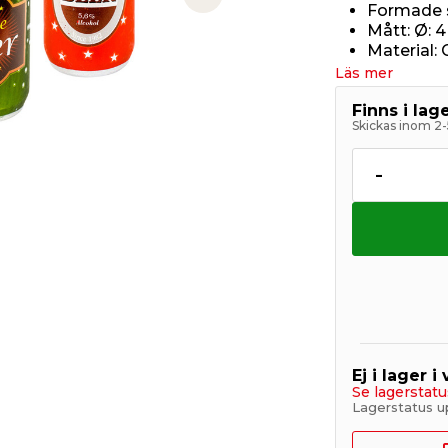
Next slide
Formade 
Mått: Ø: 4
Material: 
Läs mer
Finns i la
Skickas inom 2-
-
Ej i lager i
Se lagerstatu
Lagerstatus u