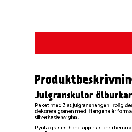
Produktbeskrivnin
Julgranskulor ölburka
Paket med 3 st julgranshängen i rolig des
dekorera granen med. Hängena är forma
tillverkade av glas.
Pynta granen, häng upp runtom i hemmet