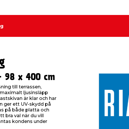
ng
g
- 98 x 400 cm
ning till terrassen,
maximalt ljusinsläpp
astskivan är klar och har
n ger ett UV-skydd på
as på både platta och
 bra val när du vill
äntas kondens under