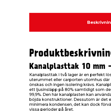
Beskrivni
Produktbeskrivnin
Kanalplasttak 10 mm 
Kanalplasttak i två lager är en perfekt lös
uterummet eller carporten utomhus där 
önskas och ingen isolering krävs. Kanalpl
ett ljusinsläpp på 80% samtidigt som de
99,9%. Den här kanalplasten kan använd
böjda konstruktioner. Dessutom är det ett
minimera kondensen, det kan dock förv
vissa perioder på året.