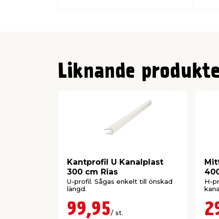
Liknande produkte
Kantprofil U Kanalplast
Mit
300 cm Rias
400
U-profil. Sågas enkelt till önskad
H-pr
längd.
kana
99,95
2
/ st.