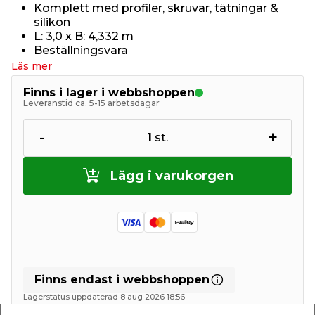
Komplett med profiler, skruvar, tätningar &
silikon
L: 3,0 x B: 4,332 m
Beställningsvara
Läs mer
Finns i lager i webbshoppen
Leveranstid ca. 5-15 arbetsdagar
-
+
1
st.
Lägg i varukorgen
Finns endast i webbshoppen
Lagerstatus uppdaterad 8 aug 2026 18:56