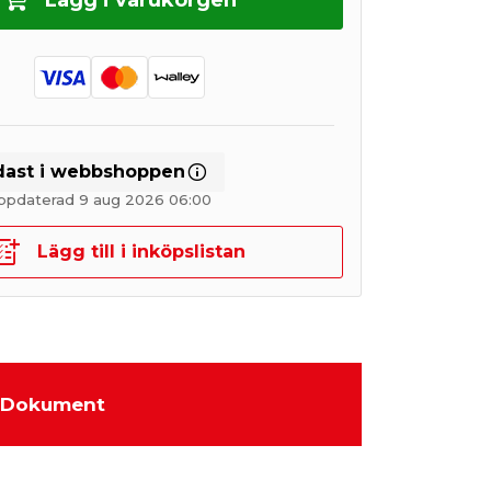
Lägg i varukorgen
dast i webbshoppen
uppdaterad 9 aug 2026 06:00
Lägg till i inköpslistan
Dokument