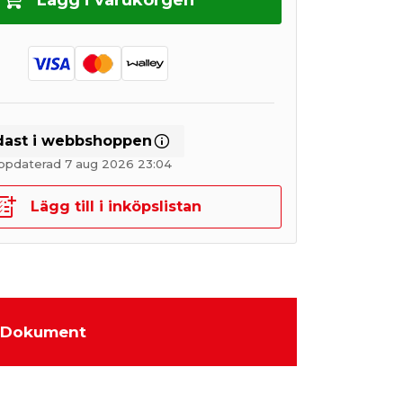
Lägg i varukorgen
dast i webbshoppen
ppdaterad 7 aug 2026 23:04
Lägg till i inköpslistan
Dokument