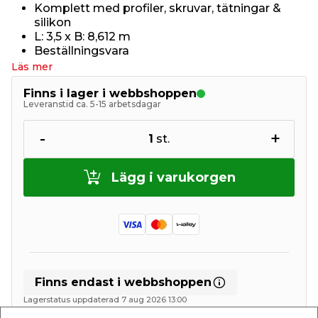
Komplett med profiler, skruvar, tätningar &
silikon
L: 3,5 x B: 8,612 m
Beställningsvara
Läs mer
Finns i lager i webbshoppen
Leveranstid ca. 5-15 arbetsdagar
-
+
1
st.
Lägg i varukorgen
Finns endast i webbshoppen
Lagerstatus uppdaterad 7 aug 2026 13:00