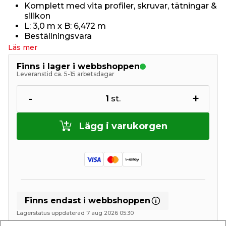
Komplett med vita profiler, skruvar, tätningar &
silikon
L: 3,0 m x B: 6,472 m
Beställningsvara
Läs mer
Finns i lager i webbshoppen
Leveranstid ca. 5-15 arbetsdagar
-
+
1
st.
Lägg i varukorgen
Finns endast i webbshoppen
Lagerstatus uppdaterad 7 aug 2026 05:30