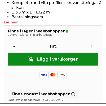
Komplett med vita profiler, skruvar, tätningar &
silikon
L: 3,5 m x B: 11,822 m
Beställningsvara
Läs mer
Finns i lager i webbshoppen
Leveranstid ca. 5-15 arbetsdagar
-
+
1
st.
Lägg i varukorgen
Finns endast i webbshoppen
Lagerstatus uppdaterad 6 aug 2026 23:04