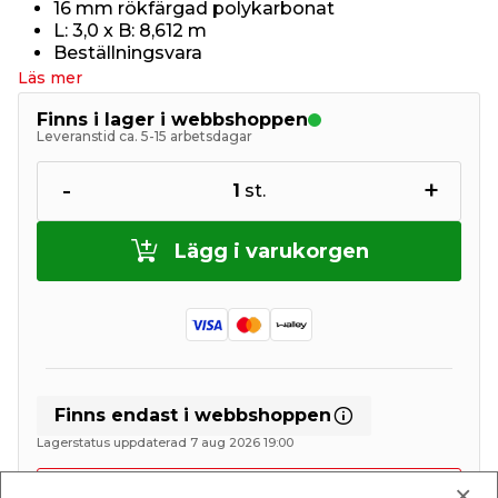
16 mm rökfärgad polykarbonat
L: 3,0 x B: 8,612 m
Beställningsvara
Läs mer
Finns i lager i webbshoppen
Leveranstid ca. 5-15 arbetsdagar
-
+
1
st.
Lägg i varukorgen
Finns endast i webbshoppen
Lagerstatus uppdaterad 7 aug 2026 19:00
Lägg till i inköpslistan