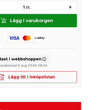
+
1
st.
Lägg i varukorgen
dast i webbshoppen
uppdaterad 9 aug 2026 08:26
Lägg till i inköpslistan