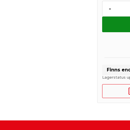
-
Finns en
Lagerstatus 