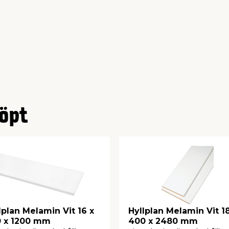
öpt
lplan Melamin Vit 16 x
Hyllplan Melamin Vit 18
 x 1200 mm
400 x 2480 mm