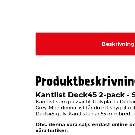
Beskrivning
Produktbeskrivnin
Kantlist Deck45 2-pack - 
Kantlist som passar till Golvplatta Deck
Grey. Med denna list får du ett snyggt och
Deck45-golv. Kantlisten är 55 mm bred oc
Obs. denna vara säljs endast online oc
våra butiker.