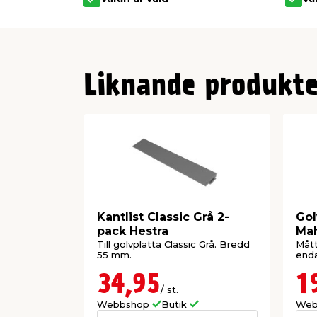
Liknande produkte
Kantlist Classic Grå 2-
Gol
pack Hestra
Mah
Till golvplatta Classic Grå. Bredd
Mått
55 mm.
enda
34,95
1
/ st.
Webbshop
Butik
Web