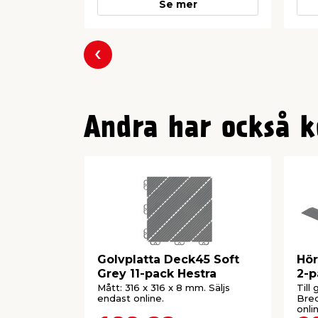
Se mer
Föregående
Andra har också k
Golvplatta Deck45 Soft
Hör
Grey 11-pack Hestra
2-p
Mått: 316 x 316 x 8 mm. Säljs
Till
endast online.
Bred
onli