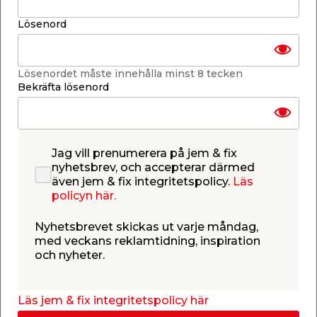
Lägg i varukorgen
Lösenord
Lösenordet måste innehålla minst 8 tecken
Bekräfta lösenord
Finns endast i webbshoppen
Lagerstatus uppdaterad 10 aug 2026 04:58
Jag vill prenumerera på jem & fix
nyhetsbrev, och accepterar därmed
Lägg till i inköpslistan
även jem & fix integritetspolicy.
Läs
policyn här.
Nyhetsbrevet skickas ut varje måndag,
med veckans reklamtidning, inspiration
Produktbeskrivning
och nyheter.
Vitlackerad konsol 100 x 100
Konsol av vitlackerat stål i storleken 100 x 100 mm.
Tack vare sitt traditionella utförande ger denna
Läs jem & fix integritetspolicy här
konsol från Habo ett rustikt och gediget utseende